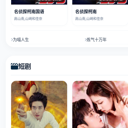
名侦探柯南国语
名侦探柯南
高山南,山崎和佳奈
高山南,山崎和佳奈
为喵人生
炼气十万年
短剧