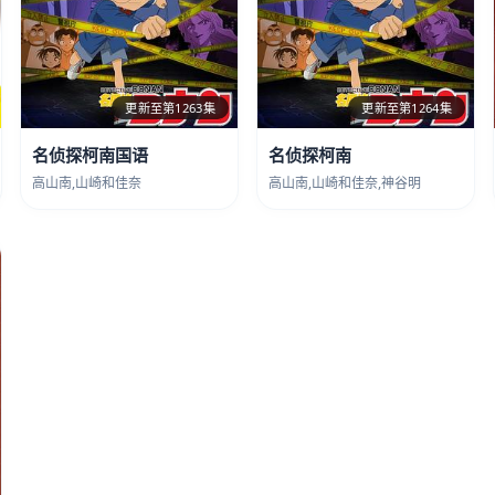
更新至第1263集
更新至第1264集
名侦探柯南国语
名侦探柯南
高山南,山崎和佳奈
高山南,山崎和佳奈,神谷明