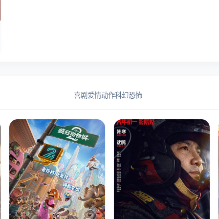
喜剧
爱情
动作
科幻
恐怖